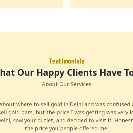
Testimonials
hat Our Happy Clients Have T
About Our Services
about where to sell gold in Delhi and was confused a
sell gold bars, but the price I was getting was very 
lhi, saw your outlet, and decided to visit it. Hones
the price you people offered me.