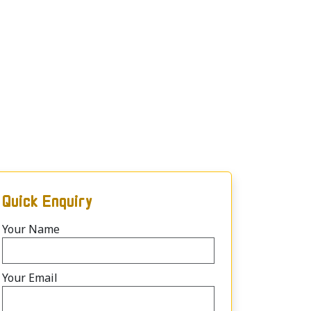
Quick Enquiry
Your Name
Your Email