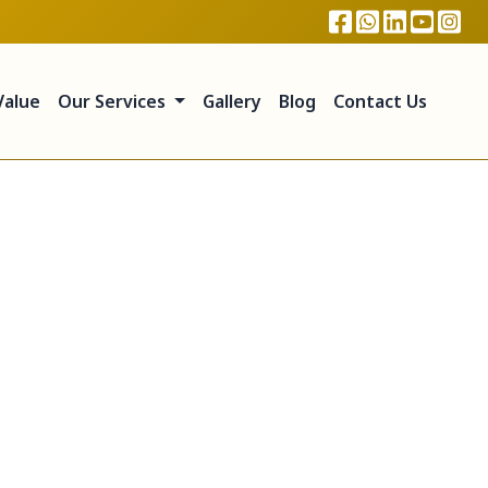
Value
Our Services
Gallery
Blog
Contact Us
Next