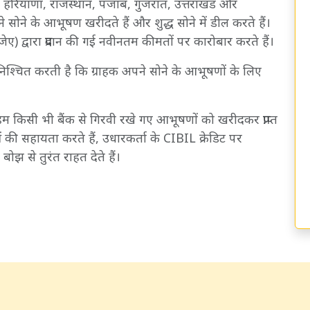
र, हरियाणा, राजस्थान, पंजाब, गुजरात, उत्तराखंड और
पुराने सोने के आभूषण खरीदते हैं और शुद्ध सोने में डील करते हैं।
) द्वारा प्रदान की गई नवीनतम कीमतों पर कारोबार करते हैं।
ुनिश्चित करती है कि ग्राहक अपने सोने के आभूषणों के लिए
म किसी भी बैंक से गिरवी रखे गए आभूषणों को खरीदकर प्राप्त
 की सहायता करते हैं, उधारकर्ता के CIBIL क्रेडिट पर
बोझ से तुरंत राहत देते हैं।