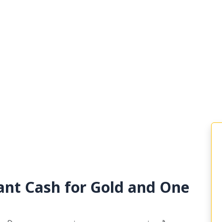
tant Cash for Gold and One