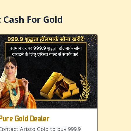
t Cash For Gold
Pure Gold Dealer
Contact Aristo Gold to buy 999.9